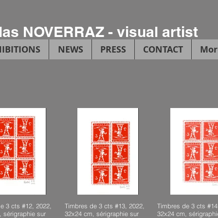
las NOVERRAZ - visual artist
IBITIONS
NEWS
PRESS
CONTACT
Mor
e 3 cts #12, 2022,
Timbres de 3 cts #13, 2022,
Timbres de 3 cts #14
 sérigraphie sur
32x24 cm, sérigraphie sur
32x24 cm, sérigraphi