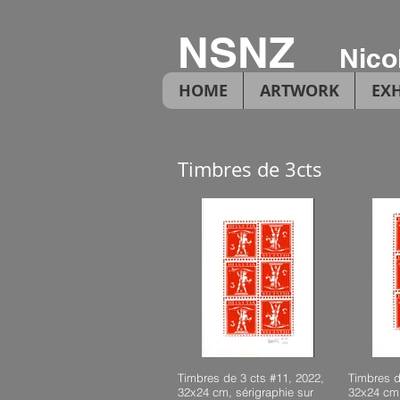
NSNZ
Nico
HOME
ARTWORK
EXH
Timbres de 3cts
Timbres de 3 cts #11, 2022,
Timbres d
32x24 cm, sérigraphie sur
32x24 cm,