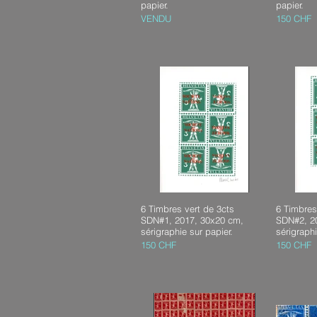
papier.
papier.
VENDU
150 CHF
6 Timbres vert de 3cts
6 Timbres
SDN#1, 2017, 30x20 cm,
SDN#2, 2
sérigraphie sur papier.
sérigraphi
150 CHF
150 CHF