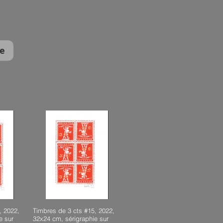
e
, 2022,
Timbres de 3 cts #15, 2022,
e sur
32x24 cm, sérigraphie sur