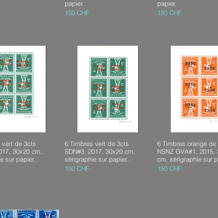
papier.
papier.
150 CHF
150 CHF
 vert de 3cts
6 Timbres vert de 3cts
6 Timbres orange de 
017, 30x20 cm,
SDN#3, 2017, 30x20 cm,
NSNZ GVA#1, 2015, 
e sur papier..
sérigraphie sur papier..
cm, sérigraphie sur p
150 CHF
150 CHF